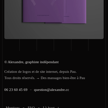
© Alexandre, graphiste indépendant
Création de logos et de site internet, depuis Pau.
Tous droits réservés. →
Des massages bien-être à Pau
–
06 23 60 45 69
question@alexandre.cc
–
–
Mentions
FAQ
Là-haut
↑