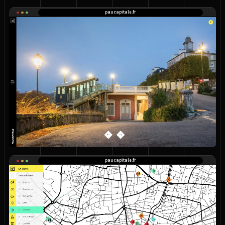
paucapitale.fr
paucapitale.fr