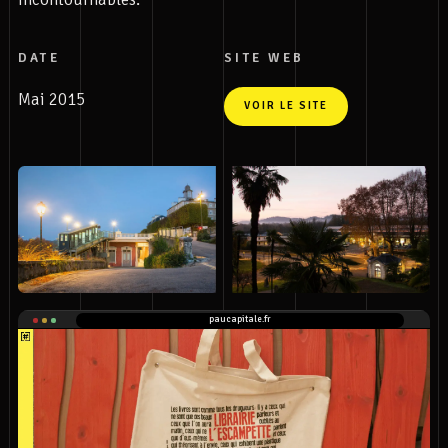
DATE
SITE WEB
Mai 2015
VOIR LE SITE
paucapitale.fr