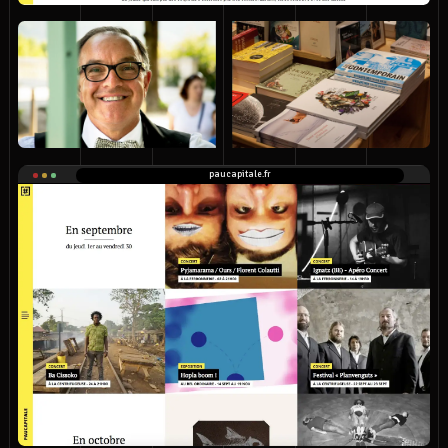
paucapitale.fr